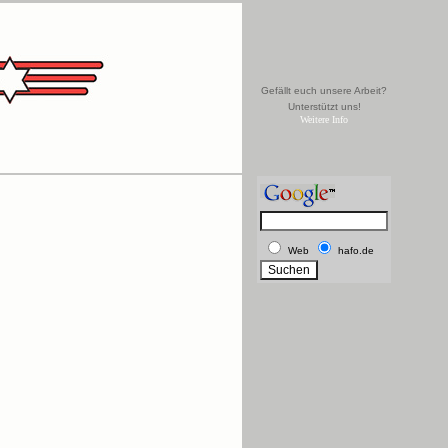
Gefällt euch unsere Arbeit?
Unterstützt uns!
Weitere Info
Web
hafo.de