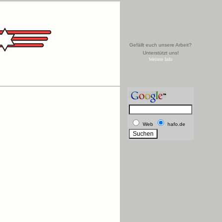
Gefällt euch unsere Arbeit?
Unterstützt uns!
Weitere Info
Web
hafo.de