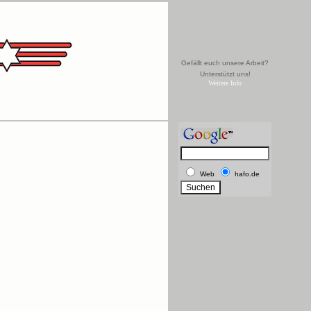
Gefällt euch unsere Arbeit?
Unterstützt uns!
Weitere Info
Web
hafo.de