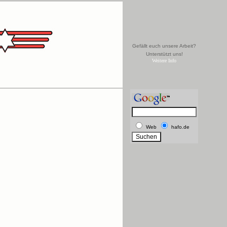
Gefällt euch unsere Arbeit?
Unterstützt uns!
Weitere Info
Web
hafo.de