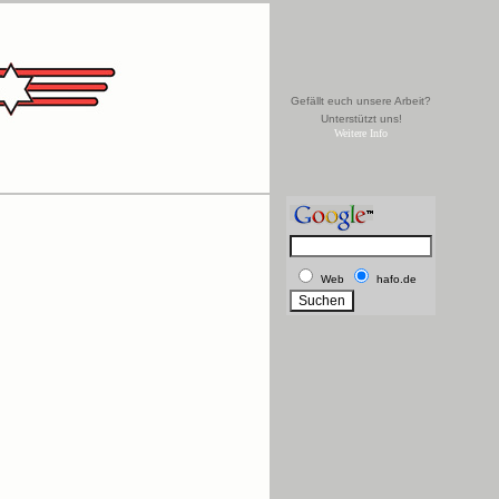
Gefällt euch unsere Arbeit?
Unterstützt uns!
Weitere Info
Web
hafo.de