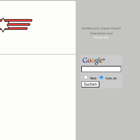
Gefällt euch unsere Arbeit?
Unterstützt uns!
Weitere Info
Web
hafo.de