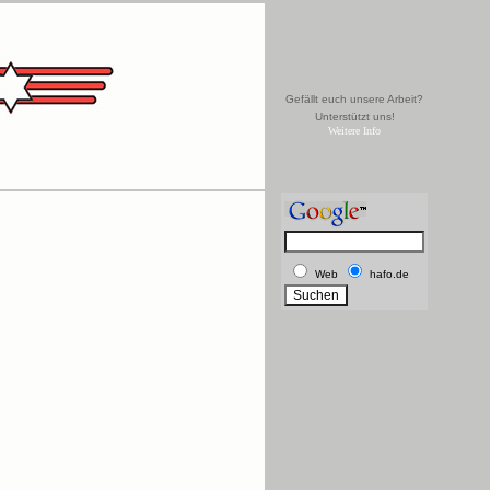
Gefällt euch unsere Arbeit?
Unterstützt uns!
Weitere Info
Web
hafo.de