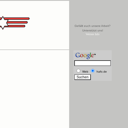
Gefällt euch unsere Arbeit?
Unterstützt uns!
Weitere Info
Web
hafo.de