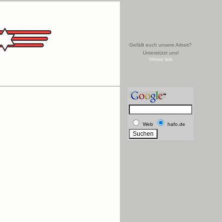
Gefällt euch unsere Arbeit?
Unterstützt uns!
Weitere Info
Web
hafo.de