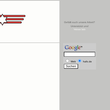
Gefällt euch unsere Arbeit?
Unterstützt uns!
Weitere Info
Web
hafo.de