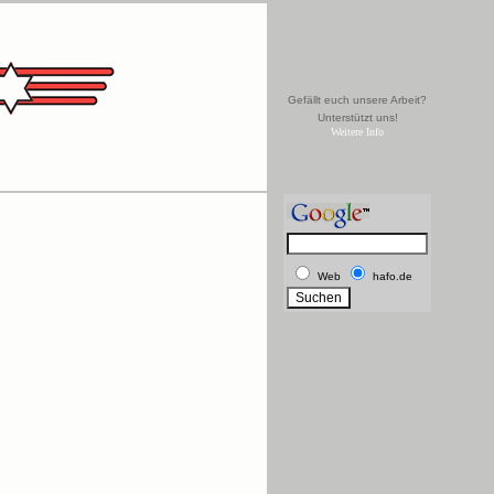
Gefällt euch unsere Arbeit?
Unterstützt uns!
Weitere Info
Web
hafo.de