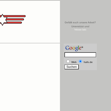
Gefällt euch unsere Arbeit?
Unterstützt uns!
Weitere Info
Web
hafo.de