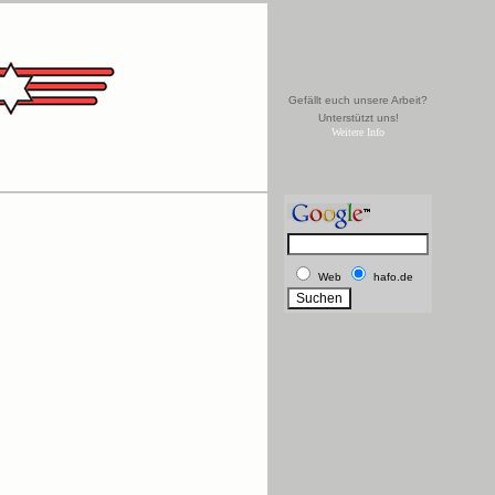
Gefällt euch unsere Arbeit?
Unterstützt uns!
Weitere Info
Web
hafo.de