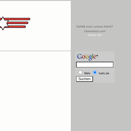
Gefällt euch unsere Arbeit?
Unterstützt uns!
Weitere Info
Web
hafo.de