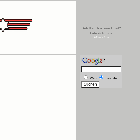
Gefällt euch unsere Arbeit?
Unterstützt uns!
Weitere Info
Web
hafo.de