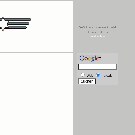
Gefällt euch unsere Arbeit?
Unterstützt uns!
Weitere Info
Web
hafo.de