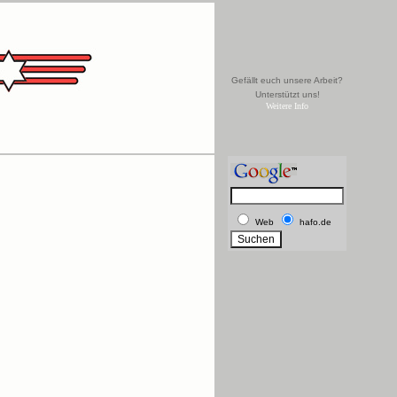
Gefällt euch unsere Arbeit?
Unterstützt uns!
Weitere Info
Web
hafo.de