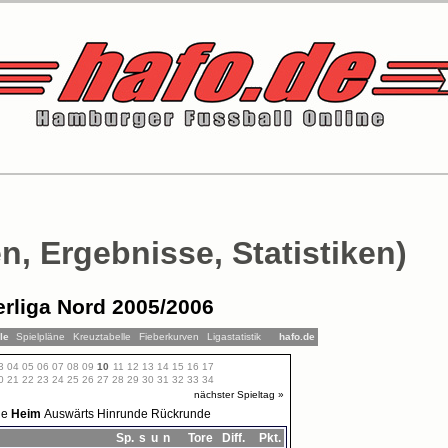
n, Ergebnisse, Statistiken)
rliga Nord 2005/2006
lle
Spielpläne
Kreuztabelle
Fieberkurven
Ligastatistik
hafo.de
3
04
05
06
07
08
09
10
11
12
13
14
15
16
17
0
21
22
23
24
25
26
27
28
29
30
31
32
33
34
nächster Spieltag »
le
Heim
Auswärts
Hinrunde
Rückrunde
Sp.
s
u
n
Tore
Diff.
Pkt.