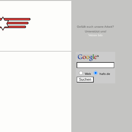
Gefällt euch unsere Arbeit?
Unterstützt uns!
Weitere Info
Web
hafo.de