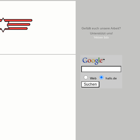
Gefällt euch unsere Arbeit?
Unterstützt uns!
Weitere Info
Web
hafo.de