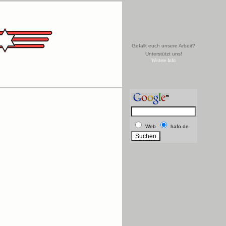
Gefällt euch unsere Arbeit?
Unterstützt uns!
Weitere Info
Web
hafo.de