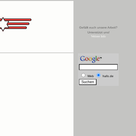
Gefällt euch unsere Arbeit?
Unterstützt uns!
Weitere Info
Web
hafo.de