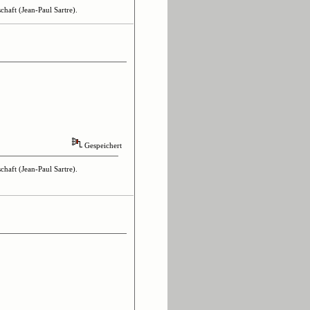
haft (Jean-Paul Sartre).
Gespeichert
haft (Jean-Paul Sartre).