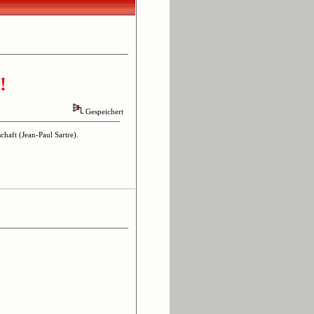
!
Gespeichert
haft (Jean-Paul Sartre).