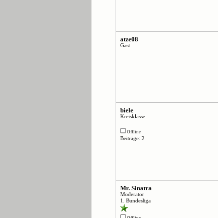
atze08
Gast
biele
Kreisklasse
Offline
Beiträge: 2
Mr. Sinatra
Moderator
1. Bundesliga
Offline