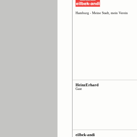
Hamburg - Meine Stadt, mein Verein
HeinzErhard
Gast
eilbek-andi