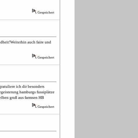
Gespeichert
dheit!Weiterhin auch faire und
Gespeichert
ratuliere ich dir besonders
egeisterung hamburgs fussiplätze
- gelben gruß aus farmsen HB
Gespeichert