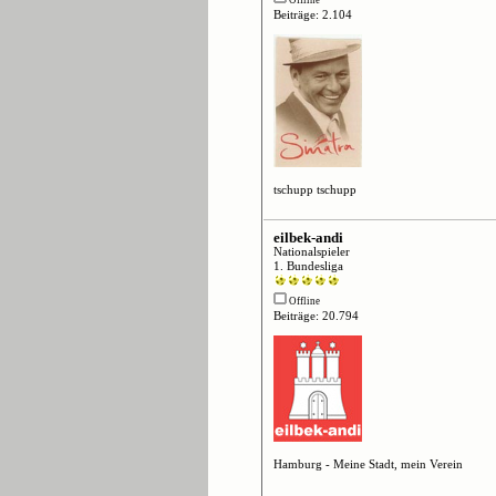
Beiträge: 2.104
tschupp tschupp
eilbek-andi
Nationalspieler
1. Bundesliga
Offline
Beiträge: 20.794
Hamburg - Meine Stadt, mein Verein