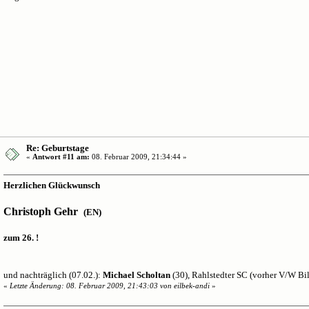
Re: Geburtstage
«
Antwort #11 am:
08. Februar 2009, 21:34:44 »
Herzlichen Glückwunsch
Christoph Gehr
(EN)
zum 26. !
und nachträglich (07.02.):
Michael Scholtan
(30), Rahlstedter SC (vorher V/W Bil
«
Letzte Änderung: 08. Februar 2009, 21:43:03 von eilbek-andi
»