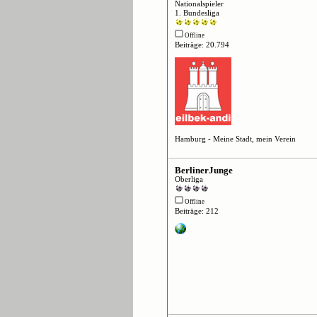
Nationalspieler
1. Bundesliga
Offline
Beiträge: 20.794
Hamburg - Meine Stadt, mein Verein
BerlinerJunge
Oberliga
Offline
Beiträge: 212