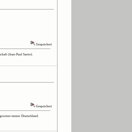
Gespeichert
haft (Jean-Paul Sartre).
Gespeichert
e gewinnt immer Deutschland.