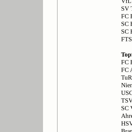
VfL
SV 
FC 
SC 
SC 
FTS
Top
FC E
FC 
TuR
Nie
USC
TSV
SC V
Ahr
HSV
Bra