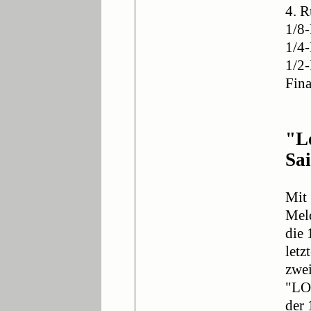
4. R
1/8-
1/4-
1/2
Fina
"L
Sa
Mit
Meld
die 
letz
zwei
"LO
der 