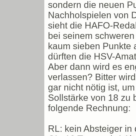
sondern die neuen P
Nachholspielen von D
sieht die HAFO-Redak
bei seinem schweren 
kaum sieben Punkte a
dürften die HSV-Amate
Aber dann wird es eng
verlassen? Bitter wird
gar nicht nötig ist, u
Sollstärke von 18 zu 
folgende Rechnung:
RL: kein Absteiger in