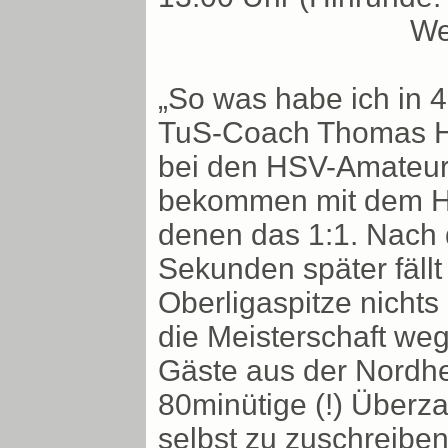
We
„So was habe ich in 4
TuS-Coach Thomas Ho
bei den HSV-Amateuren
bekommen mit dem Hal
denen das 1:1. Nach 
Sekunden später fällt
Oberligaspitze nichts
die Meisterschaft we
Gäste aus der Nordhe
80minütige (!) Überza
selbst zu zuschreibe