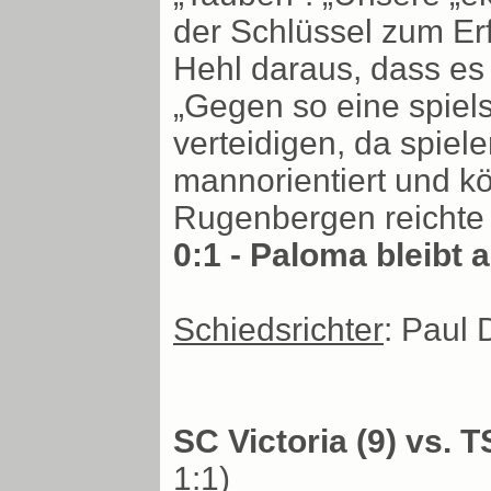
der Schlüssel zum Er
Hehl daraus, dass es
„Gegen so eine spiel
verteidigen, da spiel
mannorientiert und kö
Rugenbergen reichte 
0:1 - Paloma bleibt
Schiedsrichter
: Paul
SC Victoria (9) vs. T
1:1)