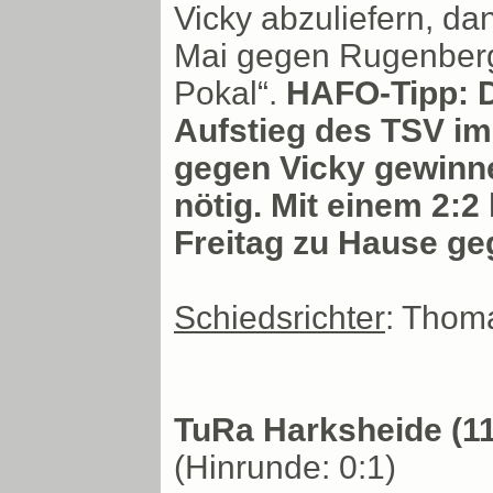
Vicky abzuliefern, da
Mai gegen Rugenberg
Pokal“.
HAFO-Tipp: D
Aufstieg des TSV im
gegen Vicky gewinnen
nötig. Mit einem 2:2
Freitag zu Hause g
Schiedsrichter
: Thom
TuRa Harksheide (11)
(Hinrunde: 0:1)