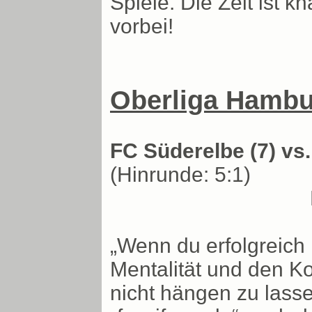
Spiele. Die Zeit ist k
vorbei!
Oberliga Hambur
FC Süderelbe (7) vs
(Hinrunde: 5:1)
„Wenn du erfolgreich 
Mentalität und den K
nicht hängen zu lass