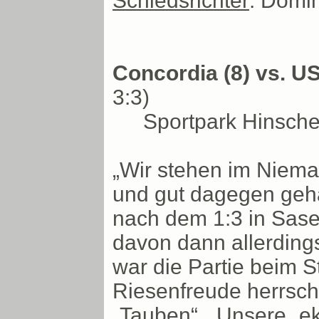
Schiedsrichter
: Domin
Concordia (8) vs. U
3:3)
Sportpark Hinsche
„Wir stehen im Niema
und gut dagegen gehal
nach dem 1:3 in Sase
davon dann allerding
war die Partie beim S
Riesenfreude herrsch
„Tauben“. „Unsere „ek