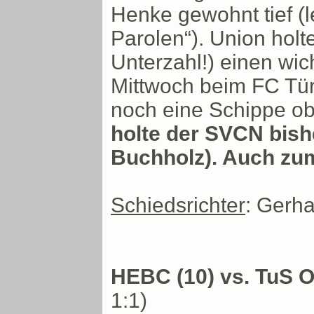
Henke gewohnt tief (
Parolen“). Union holt
Unterzahl!) einen wi
Mittwoch beim FC Tür
noch eine Schippe ob
holte der SVCN bish
Buchholz). Auch zum
Schiedsrichter
: Gerha
HEBC (10) vs. TuS O
1:1)