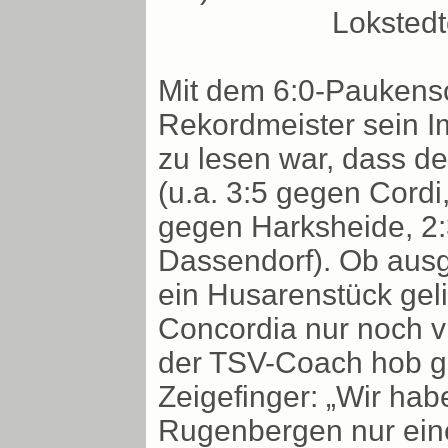
Loksted
Mit dem 6:0-Paukens
Rekordmeister sein I
zu lesen war, dass de
(u.a. 3:5 gegen Cordi
gegen Harksheide, 2:
Dassendorf). Ob ausg
ein Husarenstück gel
Concordia nur noch vi
der TSV-Coach hob g
Zeigefinger: „Wir ha
Rugenbergen nur eine