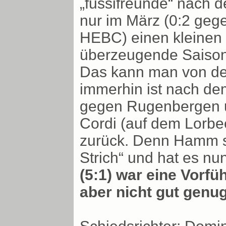
„fussifreunde“ nach d
nur im März (0:2 geg
HEBC) einen kleinen 
überzeugende Saison 
Das kann man von den
immerhin ist nach de
gegen Rugenbergen u
Cordi (auf dem Lorbee
zurück. Denn Hamm st
Strich“ und hat es nu
(5:1) war eine Vorf
aber nicht gut genug