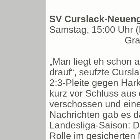
SV Curslack-Neueng
Samstag, 15:00 Uhr (
Gr
„Man liegt eh schon
drauf“, seufzte Cursl
2:3-Pleite gegen Har
kurz vor Schluss aus
verschossen und eine 
Nachrichten gab es d
Landesliga-Saison: De
Rolle im gesicherten 