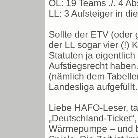
OL: 19 Teams ./. 4 Ab
LL: 3 Aufsteiger in di
Sollte der ETV (oder g
der LL sogar vier (!)
Statuten ja eigentlic
Aufstiegsrecht haben.
(nämlich dem Tabellen
Landesliga aufgefüll
Liebe HAFO-Leser, tan
„Deutschland-Ticket“,
Wärmepumpe – und be