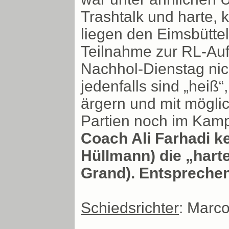
Trashtalk und harte, 
liegen den Eimsbüttel
Teilnahme zur RL-Auf
Nachhol-Dienstag nic
jedenfalls sind „hei
ärgern und mit mögli
Partien noch im Kamp
Coach Ali Farhadi ke
Hüllmann) die „hart
Grand). Entsprechen
Schiedsrichter
: Marc