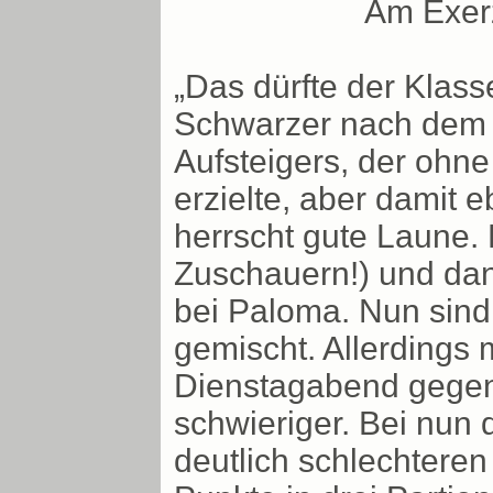
Am Exerz
„Das dürfte der Klass
Schwarzer nach dem 3
Aufsteigers, der ohne
erzielte, aber damit
herrscht gute Laune.
Zuschauern!) und dan
bei Paloma. Nun sind
gemischt. Allerdings
Dienstagabend gegen 
schwieriger. Bei nun
deutlich schlechteren