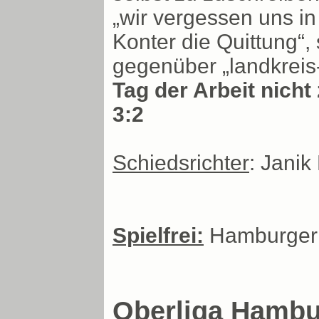
„wir vergessen uns 
Konter die Quittung“
gegenüber „landkreis-
Tag der Arbeit nicht
3:2
Schiedsrichter
: Janik
Spielfrei:
Hamburger S
Oberliga Hambur