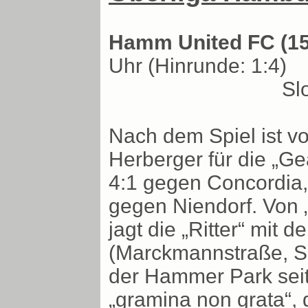
Hamm United FC (15)
Uhr (Hinrunde: 1:4)
Sl
Nach dem Spiel ist v
Herberger für die „Ge
4:1 gegen Concordia,
gegen Niendorf. Von „
jagt die „Ritter“ mit
(Marckmannstraße, S
der Hammer Park seit
„gramina non grata“,