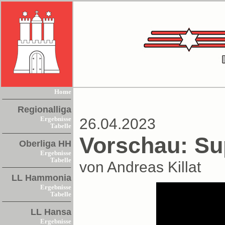
Home
Regionalliga
Ergebnisse
26.04.2023
Tabelle
Vorschau: Su
Oberliga HH
Ergebnisse
Tabelle
von Andreas Killat
LL Hammonia
Ergebnisse
Tabelle
LL Hansa
Ergebnisse