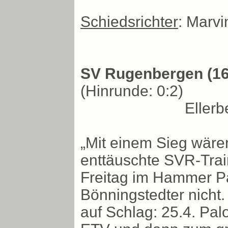
Schiedsrichter
: Marvi
SV Rugenbergen (16)
(Hinrunde: 0:2)
Ellerb
„Mit einem Sieg wären
enttäuschte SVR-Trai
Freitag im Hammer Pa
Bönningstedter nicht.
auf Schlag: 25.4. Palo