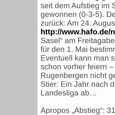
seit dem Aufstieg im
gewonnen (0-3-5). Der
zurück: Am 24. August
http://www.hafo.de/
Sasel“ am Freitagab
für den 1. Mai bestim
Eventuell kann man s
schon vorher feiern 
Rugenbergen nicht ge
Stier: Ein Jahr nach 
Landesliga ab…
Apropos „Abstieg“: 31