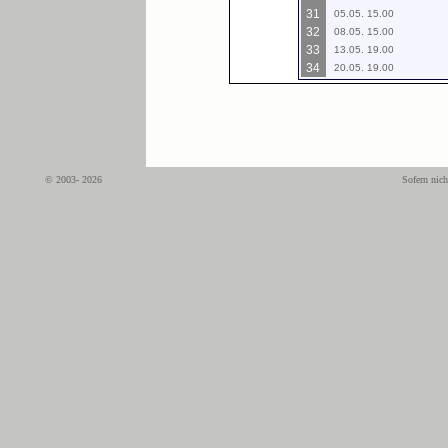
31
05.05. 15.00
32
08.05. 15.00
33
13.05. 19.00
34
20.05. 19.00
© 2003- 2026
Sofern nich