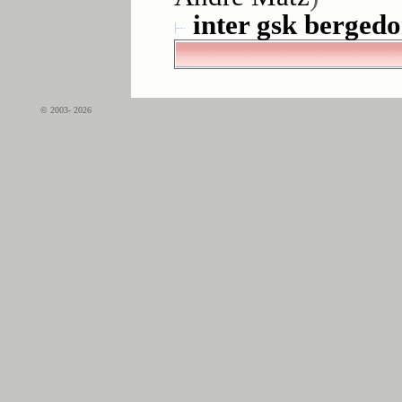
inter gsk bergedor
© 2003- 2026