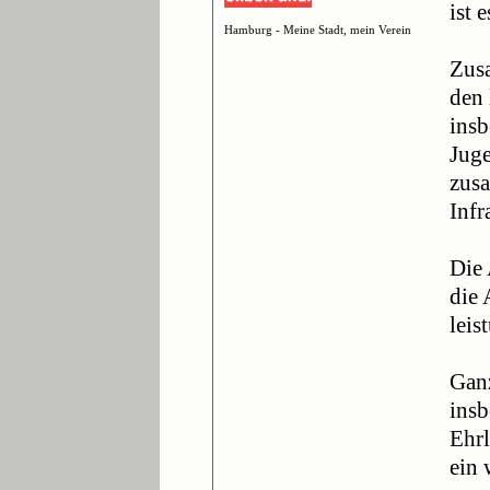
ist 
Hamburg - Meine Stadt, mein Verein
Zusa
den 
insb
Juge
zusa
Infr
Die 
die 
leis
Ganz
insb
Ehrl
ein 