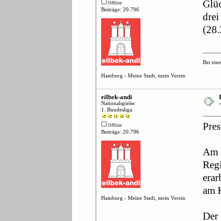
Glüc
Offline
Beiträge: 20.796
drei
(28.
Bei ein
Hamburg - Meine Stadt, mein Verein
eilbek-andi
Nationalspieler
1. Bundesliga
Pres
Offline
Beiträge: 20.796
Am S
Regi
erar
am 
Hamburg - Meine Stadt, mein Verein
Der 