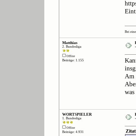
http
Eint
Bei ein
Matthias
2. Bundesliga
Offline
Kann
Beiträge: 1.155
insg
Am s
Aber
was 
WORTSPIELER
1. Bundesliga
Offline
Zita
Beiträge: 4.931