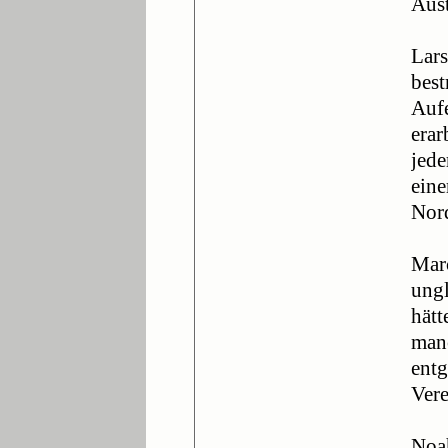
Aust
Lars
best
Aufe
erar
jede
eine
Nor
Marc
ungl
hätt
manc
entg
Vere
Noa