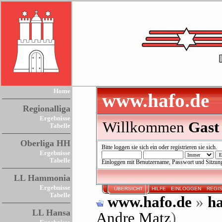
Home
www.hafo.de
Regionalliga
Ergebnisse
Willkommen
Gast
Tabelle
Oberliga HH
Bitte
loggen sie sich ein
oder
registrieren sie sich
.
Ergebnisse
Tabelle
Einloggen mit Benutzername, Passwort und Sitzun
LL Hammonia
Ergebnisse
ÜBERSICHT
HILFE
EINLOGGEN
REGI
Tabelle
www.hafo.de
»
ha
LL Hansa
Andre Matz
)