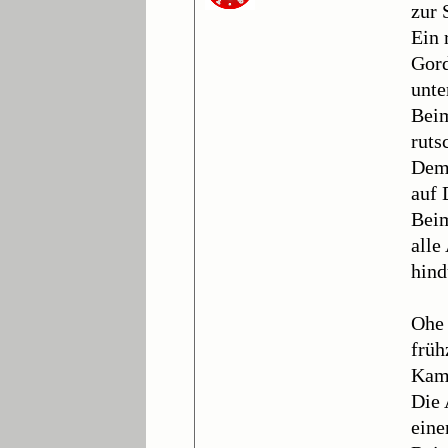
zur 
Ein 
Gord
unte
Beim
ruts
Dem 
auf 
Beim
alle
hind
Ohe 
früh
Kamp
Die 
eine