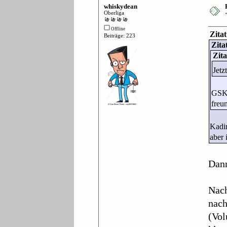
whiskydean
Oberliga
Offline
Zita
Beiträge: 223
Zita
Zit
Jetz
GSK 
freu
Kadir
aber 
Dann
Nach
nach
(Vo