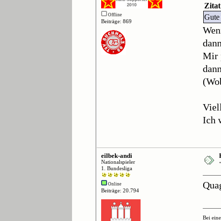
Zita
Offline
Gute 
Beiträge: 869
We
dann
Mir 
dann
(Wob
Viel
Ich 
eilbek-andi
Nationalspieler
1. Bundesliga
Quag
Online
Beiträge: 20.794
Bei ein