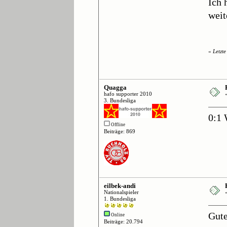
Ich 
weit
«
Letzt
Quagga
hafo supporter 2010
3. Bundesliga
0:1 
Offline
Beiträge: 869
eilbek-andi
Nationalspieler
1. Bundesliga
Gute
Online
Beiträge: 20.794