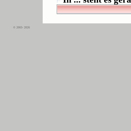
© 2003- 2026