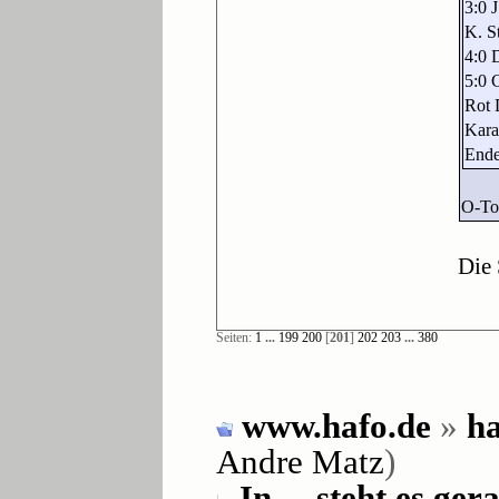
3:0 
K. S
4:0 
5:0 
Rot 
Kara
End
O-Ton
Die 
Seiten:
1
...
199
200
[
201
]
202
203
...
380
www.hafo.de
»
ha
Andre Matz
)
In ... steht es gera