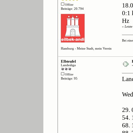
18.
Offline
Beiträge: 20.794
0:1 
Hz
«
Letzt
Bei ein
Hamburg - Meine Stadt, mein Verein
Elbteufel
Landesliga
Offline
Lan
Beiträge: 95
Wed
29. 
54. 
68. 