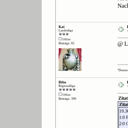
Nach
Kai
Landesliga
Offline
@ La
Beiträge: 82
"Dumm i
Bibo
Regionalliga
Offline
Zitat
Beiträge: 399
Zita
19.3
1:0 F
2:0 