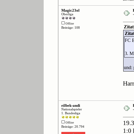
Magic23ol
Oberliga
Offline
Zita
Beiträge: 108
Zita
FC E
3. M
und: 
Harr
eilbek-andi
Nationalspieler
1. Bundesliga
19.
Offline
Beiträge: 20.794
1:0 