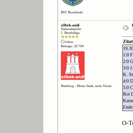
BSV Buxtehude
eilbek-andi
Nationalspieler
1. Bundesliga
Zitat
Offline
Beiträge: 20.794
19.3
1:0 F
2:0 
3:0 J
K. S
4:0 D
Hamburg - Meine Stadt, mein Verein
5:0 
Rot D
Kara
Ende
O-To