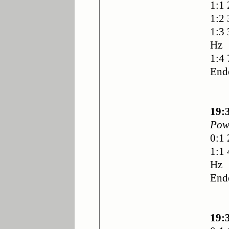
1:1 
1:2 
1:3 
Hz
1:4 
End
19:
Pow
0:1 
1:1
Hz
End
19: