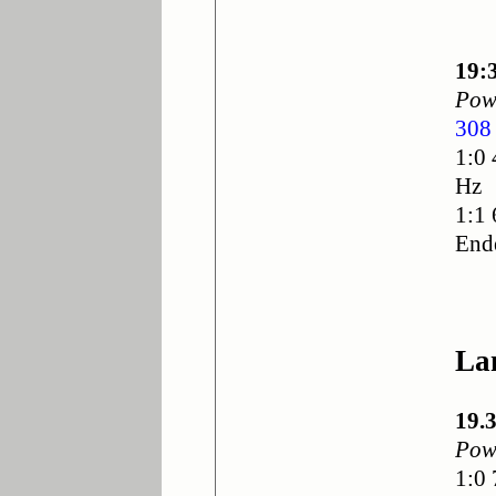
19:
Powe
308
1:0 
Hz
1:1 
End
La
19.
Pow
1:0 