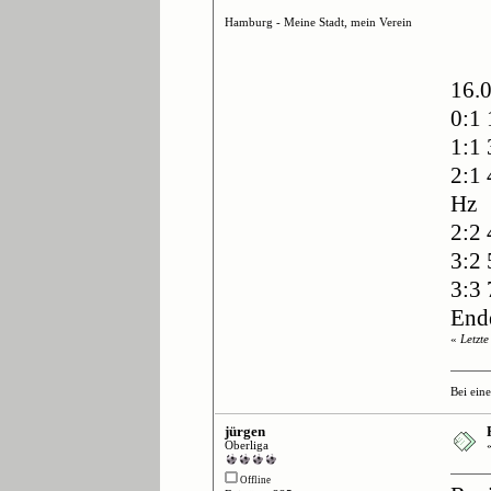
Hamburg - Meine Stadt, mein Verein
16.
0:1 
1:1
2:1 
Hz
2:2 
3:2 
3:3 
End
«
Letzt
Bei ein
jürgen
Oberliga
Offline