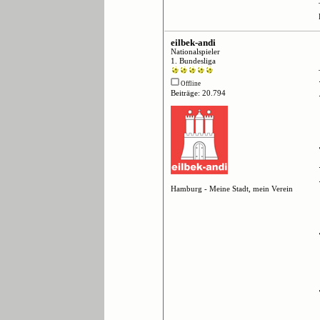
eilbek-andi
Nationalspieler
1. Bundesliga
Offline
Beiträge: 20.794
Hamburg - Meine Stadt, mein Verein