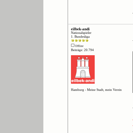
eilbek-andi
Nationalspieler
1. Bundesliga
Offline
Beiträge: 20.794
Hamburg - Meine Stadt, mein Verein