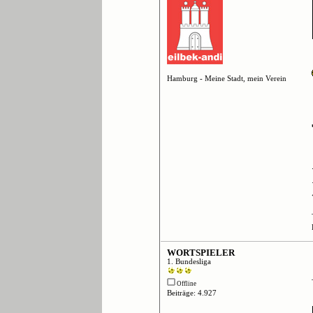
Hamburg - Meine Stadt, mein Verein
WORTSPIELER
1. Bundesliga
Offline
Beiträge: 4.927