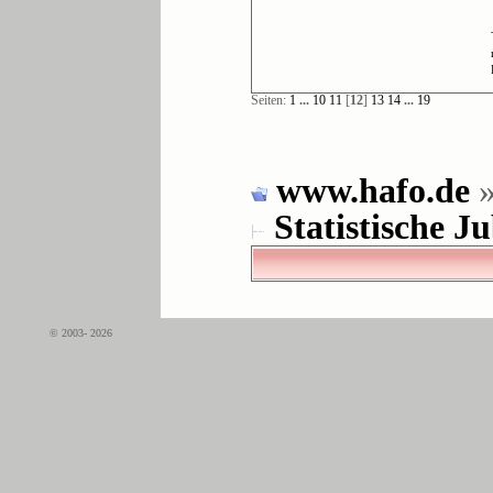
Seiten:
1
...
10
11
[
12
]
13
14
...
19
www.hafo.de
Statistische J
© 2003- 2026