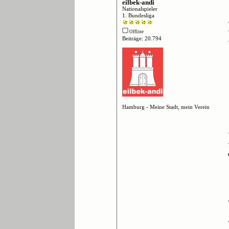
eilbek-andi
Nationalspieler
1. Bundesliga
Offline
Beiträge: 20.794
Hamburg - Meine Stadt, mein Verein