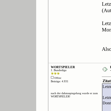
Letz
(Aut
Letz
Mont
Als
WORTSPIELER
1. Bundesliga
Offline
Zitat
Beiträge: 4.931
Letzt
nach der dahmsspiegelung wurde er zum
WORTSPIELER!
Letzt
Donne