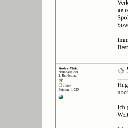
Verk
gelo
SpoM
Sowo
Imme
Best
Andre Matz
Nationalspieler
2. Bundesliga
Hugo
Offline
Beiträge: 1.525
noch
Ich 
Weit