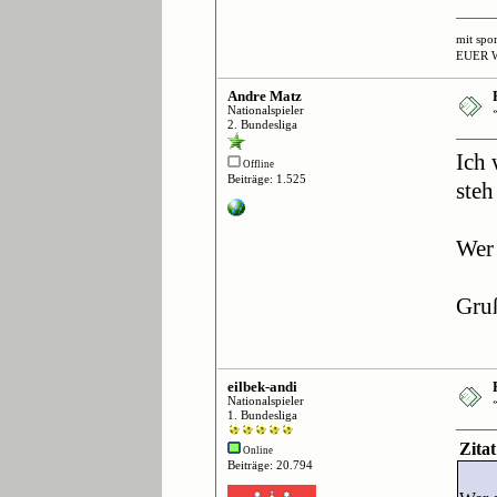
mit spo
EUER 
Andre Matz
Nationalspieler
2. Bundesliga
Ich 
Offline
Beiträge: 1.525
steh
Wer 
Gru
eilbek-andi
Nationalspieler
1. Bundesliga
Zita
Online
Beiträge: 20.794