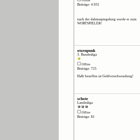
Offline
Beiträge: 4.931
nach der dahmsspiegelung wurde er zum
WORTSPIELER!
otzenpunk
3. Bundesliga
Offline
Beiträge: 725
Halb besoffen ist Geldverschwendung!
schote
Landesliga
Offline
Beiträge: 81