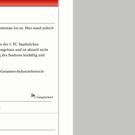
entan los ist. Hier stand jedoch
s der 1. FC Saarbrücken
mgebaut und ist aktuell nicht
 des Stadions hinfällig und
-Gesamter-Industriebereich-
Gespeichert
n