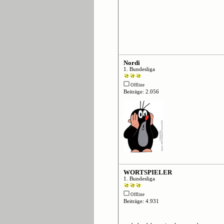
Nordi
1. Bundesliga
Offline
Beiträge: 2.056
WORTSPIELER
1. Bundesliga
Offline
Beiträge: 4.931