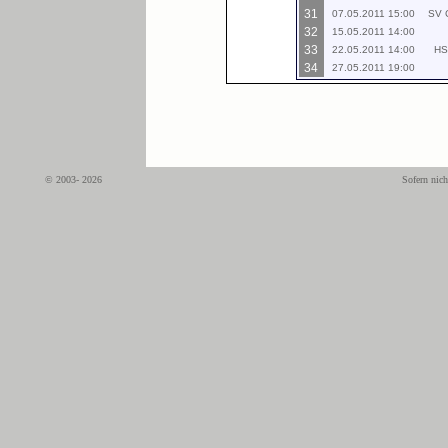
31
07.05.2011 15:00
SV 
32
15.05.2011 14:00
33
22.05.2011 14:00
HS
34
27.05.2011 19:00
© 2003- 2026
Sofern nich