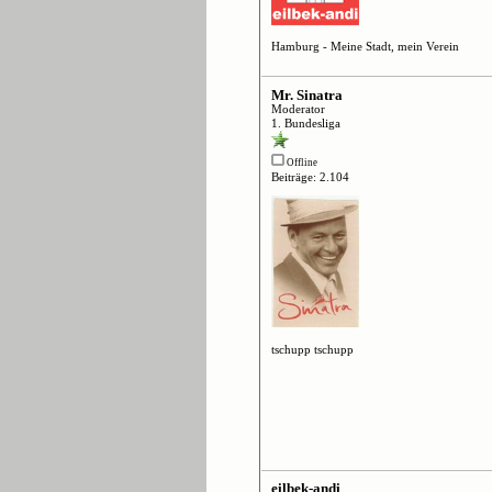
Hamburg - Meine Stadt, mein Verein
Mr. Sinatra
Moderator
1. Bundesliga
Offline
Beiträge: 2.104
tschupp tschupp
eilbek-andi