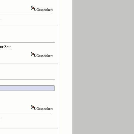
Gespeichert
n
ur Zeit.
Gespeichert
Gespeichert
n