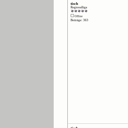
tisch
Regionalliga
Offline
Beiträge: 363