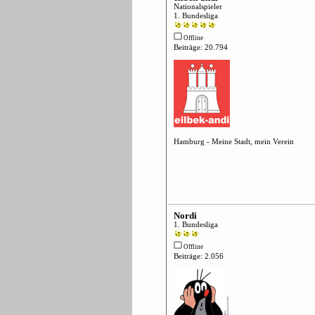
Nationalspieler
1. Bundesliga
Offline
Beiträge: 20.794
Hamburg - Meine Stadt, mein Verein
Nordi
1. Bundesliga
Offline
Beiträge: 2.056