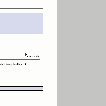
Gespeichert
haft (Jean-Paul Sartre).