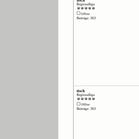
tisch
Regionalliga
Offline
Beiträge: 363
tisch
Regionalliga
Offline
Beiträge: 363