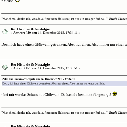
*hicks*
"Manchmal denke ich, was da auf meinem Hals sitzt, ist nur ein riesiger Fußball."
Ewald Liene
Re: Historie & Nostalgie
«
Antwort #50 am:
14. Dezember 2015, 17:34:11 »
Doch, ich habe einen Glühwein getrunken. Aber nur einen. Also immer nur einen z
Re: Historie & Nostalgie
«
Antwort #51 am:
14. Dezember 2015, 17:39:51 »
Zitat von: mikrowellenpete am 14. Dezember 2015, 17:34:11
Doch, ich habe einen Glühwein getrunken. Aber nur einen. Also immer nur einen zur Zeit.
<bei mir war das Schuss mit Glühwein. Da hast du bestimmt für gesorgt!
"Manchmal denke ich, was da auf meinem Hals sitzt, ist nur ein riesiger Fußball."
Ewald Liene
Re: Historie & Nostalgie