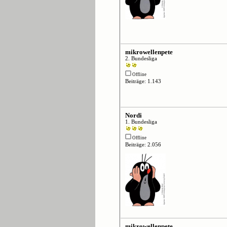
mikrowellenpete
2. Bundesliga
Offline
Beiträge: 1.143
Nordi
1. Bundesliga
Offline
Beiträge: 2.056
mikrowellenpete