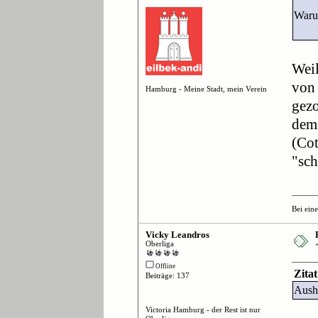
Waru
Weil
von
Hamburg - Meine Stadt, mein Verein
gezo
dem 
(Cot
"sch
Bei ein
Vicky Leandros
Oberliga
Offline
Zita
Beiträge: 137
Aush
Victoria Hamburg - der Rest ist nur