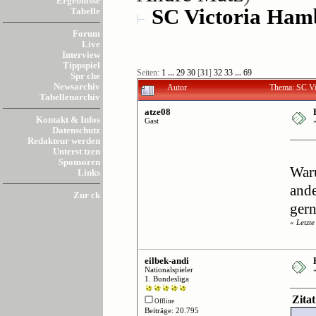
Ergebnisse
SC Victoria Ham
Tabelle
Forum
Live
Interview
Tippspiel
Seiten:
1
...
29
30
[
31
]
32
33
...
69
Spr che
Newsarchiv
Autor
Thema: SC Vi
Tabellenarchiv
atze08
Kontakt & Infos
Gast
Datenschutz
Redakteur werden
Unterst tzen
Sponsoren
War
Links
and
Zur ck
gern
«
Letzt
eilbek-andi
Nationalspieler
1. Bundesliga
Zita
Offline
Beiträge: 20.795