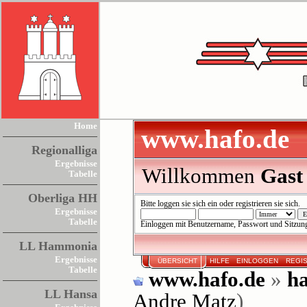
Home
www.hafo.de
Regionalliga
Ergebnisse
Willkommen
Gast
Tabelle
Oberliga HH
Bitte
loggen sie sich ein
oder
registrieren sie sich
.
Ergebnisse
Tabelle
Einloggen mit Benutzername, Passwort und Sitzun
LL Hammonia
Ergebnisse
ÜBERSICHT
HILFE
EINLOGGEN
REGI
Tabelle
www.hafo.de
»
ha
LL Hansa
Andre Matz
)