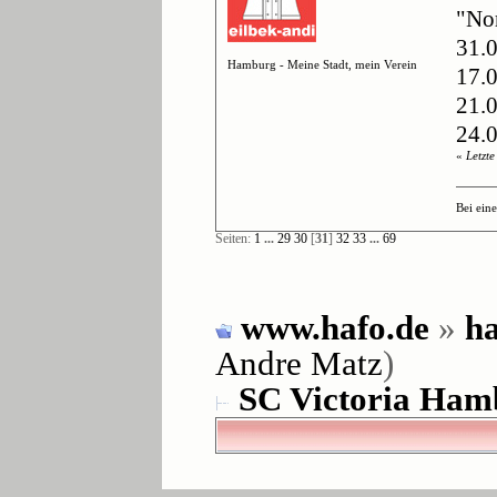
"No
31.
Hamburg - Meine Stadt, mein Verein
17.0
21.0
24.
«
Letzt
Bei ein
Seiten:
1
...
29
30
[
31
]
32
33
...
69
www.hafo.de
»
ha
Andre Matz
)
SC Victoria Ham