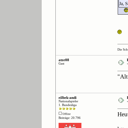
Ja, 
Die Sch
atze08
Gast
"Alt
eilbek-andi
Nationalspieler
1. Bundesliga
Heut
Offline
Beiträge: 20.796