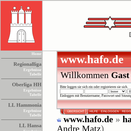
Home
www.hafo.de
Regionalliga
Ergebnisse
Willkommen
Gast
Tabelle
Oberliga HH
Bitte
loggen sie sich ein
oder
registrieren sie sich
.
Ergebnisse
Tabelle
Einloggen mit Benutzername, Passwort und Sitzun
LL Hammonia
Ergebnisse
ÜBERSICHT
HILFE
EINLOGGEN
REGI
Tabelle
www.hafo.de
»
ha
LL Hansa
Andre Matz
)