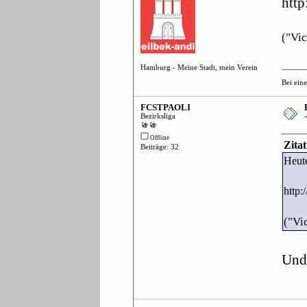
http
("Vic
Hamburg - Meine Stadt, mein Verein
Bei ein
FCSTPAOLI
Bezirksliga
Offline
Zita
Beiträge: 32
Heute
http:
("Vi
Und