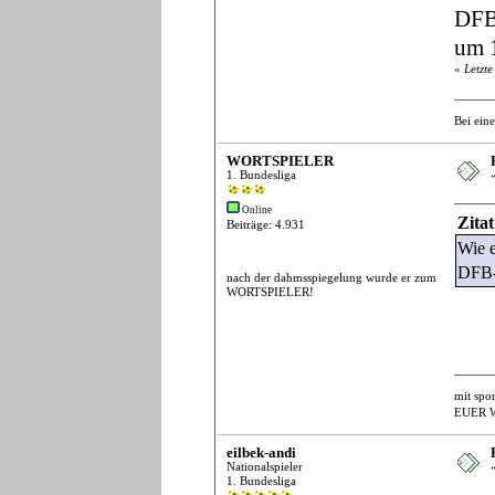
DFB
um 1
«
Letzt
Bei ein
WORTSPIELER
1. Bundesliga
Online
Zitat
Beiträge: 4.931
Wie e
DFB-
nach der dahmsspiegelung wurde er zum
WORTSPIELER!
mit spo
EUER 
eilbek-andi
Nationalspieler
1. Bundesliga