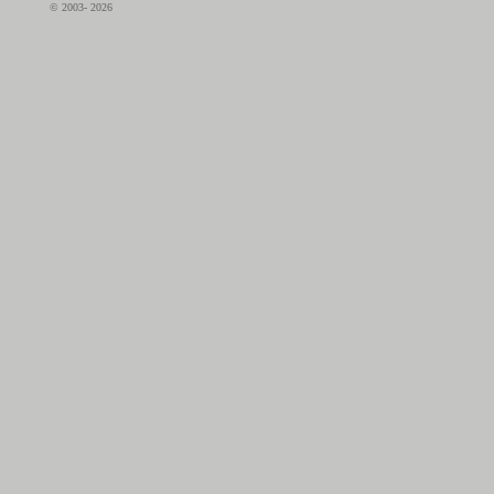
© 2003- 2026