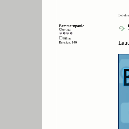
Bei ein
Pommernpaule
Oberliga
Offline
Laut
Beiträge: 146