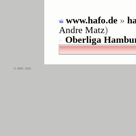
www.hafo.de
»
ha
Andre Matz
)
Oberliga Hambur
© 2003- 2026