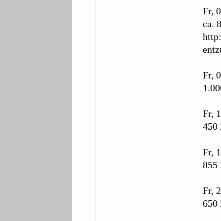
Fr, 
ca. 
http
entz
Fr, 
1.00
Fr, 
450 
Fr, 
855 
Fr, 
650 