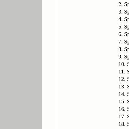
2. S
3. S
4. S
5. S
6. S
7. S
8. S
9. S
10. 
11. 
12. 
13. 
14. 
15. 
16. 
17. 
18. 