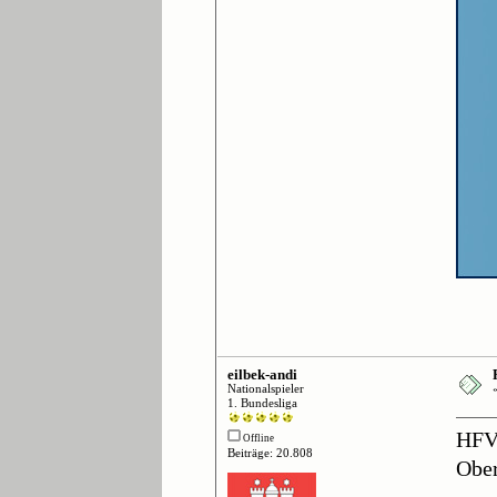
eilbek-andi
Nationalspieler
1. Bundesliga
HFV
Offline
Beiträge: 20.808
Ober