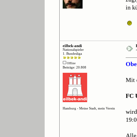
in k
eilbek-andi
Nationalspieler
1. Bundesliga
Ober
Offline
Beiträge: 20.808
Mit 
FC 
Hamburg - Meine Stadt, mein Verein
wird
19:0
Alle