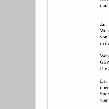
nun 
Zur 
Wenn
von 
in d
Wenn
GEP
Die
Der 
über
Spor
vier