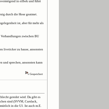
svermögend in eilbek und führt
nig durch die Hose geatmet.
gelegenheit ist, aber für mehr als
die Verhandlungen zwischen BU
en liveticker zu hause, ansonsten
eren und sprechen, ansonsten kann
Gespeichert
hlecht geredet wird. Da gibt es
eichen sind (SVVM, Curslack,
mütlich in die U1. Ist auch m.E.