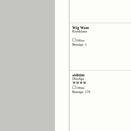
Wig Wam
Kreisklasse
Offline
Beiträge: 1
alditüte
Oberliga
Offline
Beiträge: 170