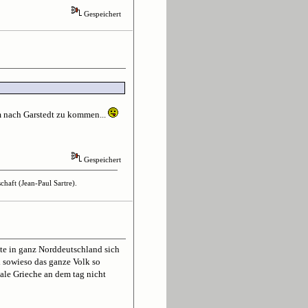
Gespeichert
 nach Garstedt zu kommen...
Gespeichert
haft (Jean-Paul Sartre).
llte in ganz Norddeutschland sich
d sowieso das ganze Volk so
nale Grieche an dem tag nicht