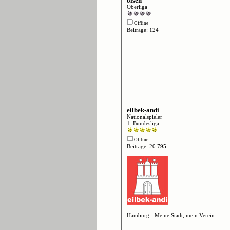
olsen
Oberliga
Offline
Beiträge: 124
eilbek-andi
Nationalspieler
1. Bundesliga
Offline
Beiträge: 20.795
Hamburg - Meine Stadt, mein Verein