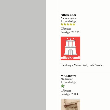
eilbek-andi
Nationalspieler
1. Bundesliga
Offline
Beiträge: 20.795
Hamburg - Meine Stadt, mein Verein
Mr. Sinatra
Moderator
1. Bundesliga
Offline
Beiträge: 2.104