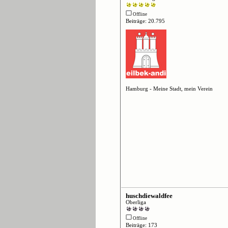
Offline
Beiträge: 20.795
Hamburg - Meine Stadt, mein Verein
huschdiewaldfee
Oberliga
Offline
Beiträge: 173