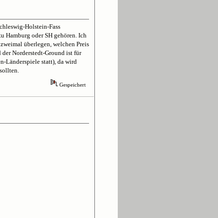
Schleswig-Holstein-Fass
h zu Hamburg oder SH gehören. Ich
l zweimal überlegen, welchen Preis
 der Norderstedt-Ground ist für
-Länderspiele statt), da wird
ollten.
Gespeichert